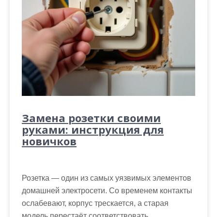
Замена розетки своими
руками: инструкция для
новичков
Розетка — один из самых уязвимых элементов
домашней электросети. Со временем контакты
ослабевают, корпус трескается, а старая
модель перестаёт соответствовать