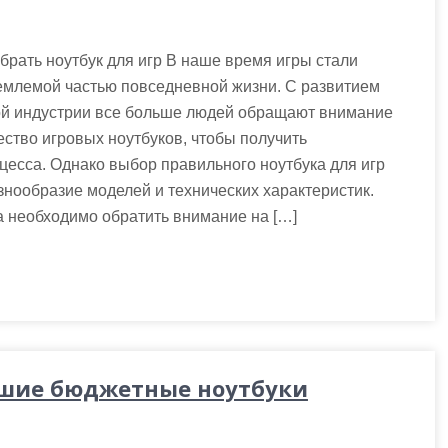
брать ноутбук для игр В наше время игры стали
емлемой частью повседневной жизни. С развитием
ой индустрии все больше людей обращают внимание
ество игровых ноутбуков, чтобы получить
цесса. Однако выбор правильного ноутбука для игр
знообразие моделей и технических характеристик.
а необходимо обратить внимание на […]
шие бюджетные ноутбуки