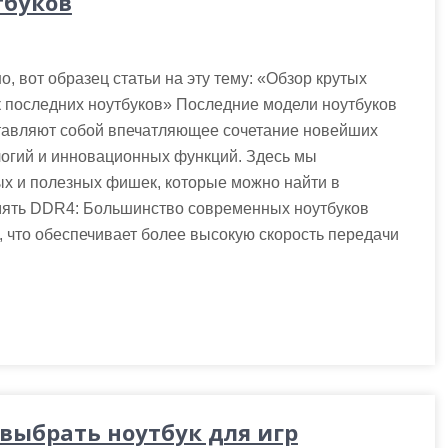
тбуков
о, вот образец статьи на эту тему: «Обзор крутых
 последних ноутбуков» Последние модели ноутбуков
тавляют собой впечатляющее сочетание новейших
огий и инновационных функций. Здесь мы
ых и полезных фишек, которые можно найти в
мять DDR4: Большинство современных ноутбуков
что обеспечивает более высокую скорость передачи
 выбрать ноутбук для игр