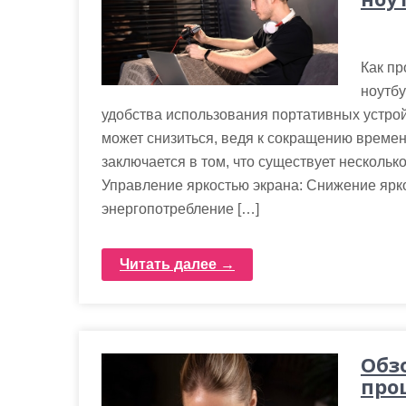
Как пр
ноутбу
удобства использования портативных устрой
может снизиться, ведя к сокращению време
заключается в том, что существует нескольк
Управление яркостью экрана: Снижение ярк
энергопотребление […]
Читать далее →
Обз
про