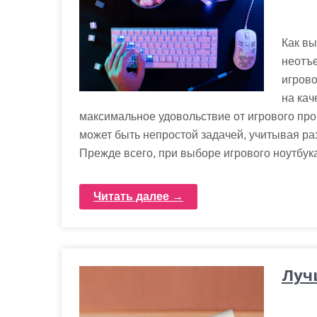
Как вы
неотъ
игров
на кач
максимальное удовольствие от игрового про
может быть непростой задачей, учитывая ра
Прежде всего, при выборе игрового ноутбук
Читать далее →
Луч