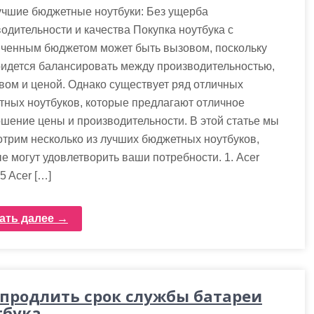
учшие бюджетные ноутбуки: Без ущерба
одительности и качества Покупка ноутбука с
иченным бюджетом может быть вызовом, поскольку
идется балансировать между производительностью,
вом и ценой. Однако существует ряд отличных
ных ноутбуков, которые предлагают отличное
шение цены и производительности. В этой статье мы
трим несколько из лучших бюджетных ноутбуков,
е могут удовлетворить ваши потребности. 1. Acer
 5 Acer […]
ать далее →
 продлить срок службы батареи
тбука