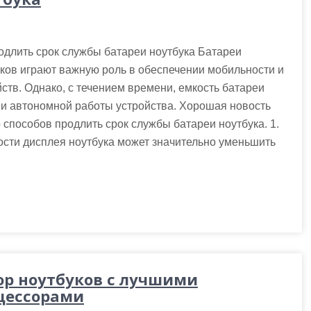
одлить срок службы батареи ноутбука Батареи
ков играют важную роль в обеспечении мобильности и
ств. Однако, с течением времени, емкость батареи
ни автономной работы устройства. Хорошая новость
о способов продлить срок службы батареи ноутбука. 1.
ости дисплея ноутбука может значительно уменьшить
ор ноутбуков с лучшими
цессорами